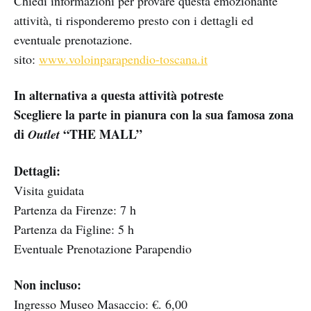
Chiedi informazioni per provare questa emozionante
attività, ti risponderemo presto con i dettagli ed
eventuale prenotazione.
sito:
www.voloinparapendio-toscana.it
In alternativa a questa attività potreste
Scegliere la parte in pianura con la sua famosa zona
di
“THE MALL”
Outlet
Dettagli:
Visita guidata
Partenza da Firenze: 7 h
Partenza da Figline: 5 h
Eventuale Prenotazione Parapendio
Non incluso:
Ingresso Museo Masaccio: €. 6,00