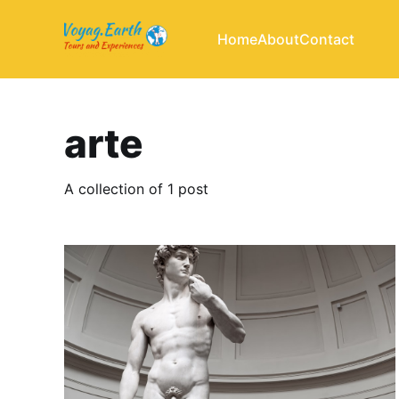
Home
About
Contact
arte
A collection of 1 post