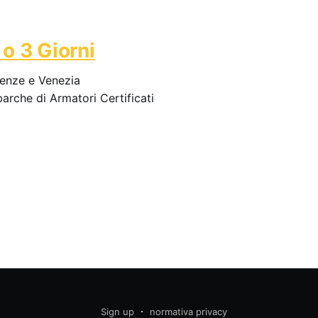
2 o 3 Giorni
renze e Venezia
barche di Armatori Certificati
Sign up
normativa privacy