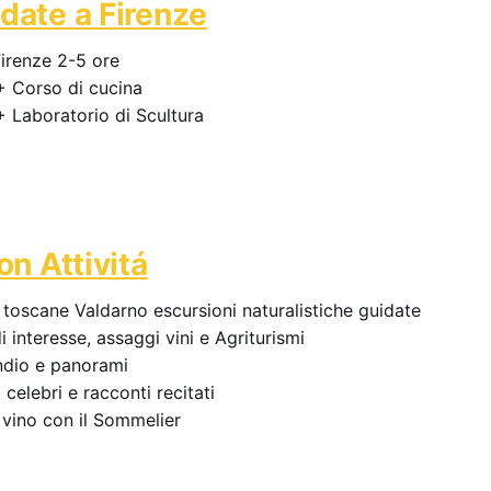
idate a Firenze
Firenze 2-5 ore
 + Corso di cucina
 + Laboratorio di Scultura
con Attivitá
e toscane Valdarno escursioni naturalistiche guidate
i interesse, assaggi vini e Agriturismi
ndio e panorami
celebri e racconti recitati
e vino con il Sommelier