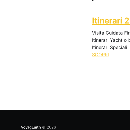
Itinerari 
Visita Guidata Fi
Itinerari Yacht o 
Itinerari Speciali
SCOPRI
VoyagEarth
© 2026