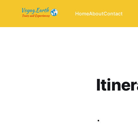
Home
About
Contact
Itiner