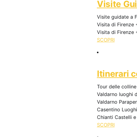
Visite Gu
Visite guidate a 
Visita di Firenze
Visita di Firenze
SCOPRI
Itinerari 
Tour delle collin
Valdarno luoghi d
Valdarno Parape
Casentino Luoghi 
Chianti Castelli 
SCOPRI